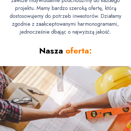
zawsze indywidualnie podchodzimy do każdego
projektu. Mamy bardzo szeroką ofertę, którą
dostosowujemy do potrzeb inwestorów. Działamy
zgodnie z zaakceptowanymi harmonogramami,
jednocześnie dbając o najwyższą jakość.
Nasza
oferta: