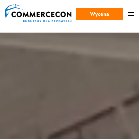
Wycena