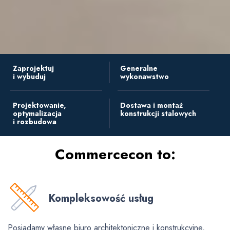
Zaprojektuj
Generalne
i wybuduj
wykonawstwo
Projektowanie,
Dostawa i montaż
optymalizacja
konstrukcji stalowych
i rozbudowa
Commercecon to:
Kompleksowość usług
Posiadamy własne biuro architektoniczne i konstrukcyjne,