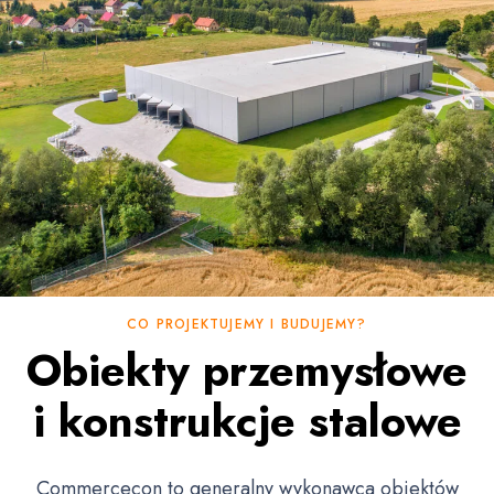
CO PROJEKTUJEMY I BUDUJEMY?
Obiekty przemysłowe
i konstrukcje stalowe
Commercecon to generalny wykonawca obiektów