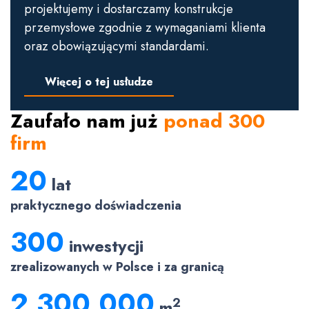
projektujemy i dostarczamy konstrukcje
przemysłowe zgodnie z wymaganiami klienta
oraz obowiązującymi standardami.
Więcej o tej usłudze
Zaufało nam już
ponad 300
firm
20
lat
praktycznego doświadczenia
300
inwestycji
zrealizowanych w Polsce i za granicą
2 300 000
2
m