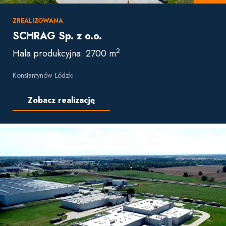
ZREALIZOWANA
SCHRAG Sp. z o.o.
2
Hala produkcyjna: 2700 m
Konstantynów Łódzki
Zobacz realizację