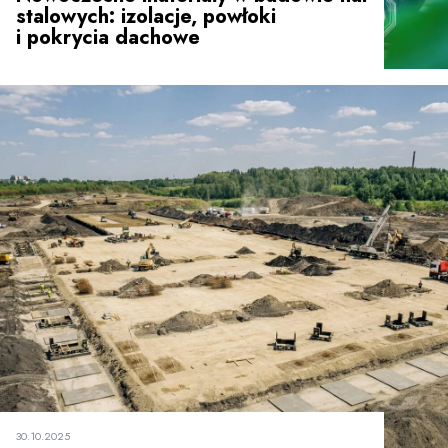
stalowych: izolacje, powłoki
i pokrycia dachowe
30.10.2025