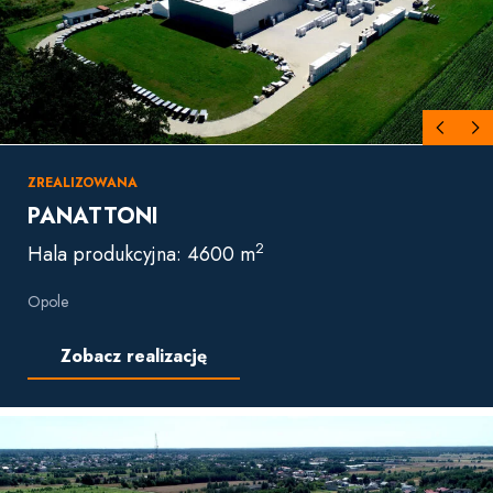
ZREALIZOWANA
PANATTONI
2
Hala produkcyjna: 4600 m
Opole
Zobacz realizację