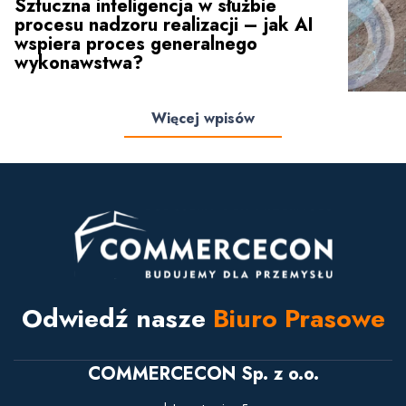
Sztuczna inteligencja w służbie
procesu nadzoru realizacji – jak AI
wspiera proces generalnego
wykonawstwa?
Więcej wpisów
Odwiedź nasze
Biuro Prasowe
COMMERCECON Sp. z o.o.