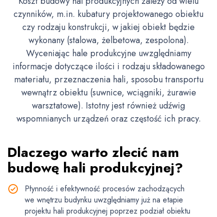
Koszt budowy hal produkcyjnych zależy od wielu
czynników, m.in. kubatury projektowanego obiektu
czy rodzaju konstrukcji, w jakiej obiekt będzie
wykonany (stalowa, żelbetowa, zespolona).
Wyceniając hale produkcyjne uwzględniamy
informacje dotyczące ilości i rodzaju składowanego
materiału, przeznaczenia hali, sposobu transportu
wewnątrz obiektu (suwnice, wciągniki, żurawie
warsztatowe). Istotny jest również udźwig
wspomnianych urządzeń oraz częstość ich pracy.
Dlaczego warto zlecić nam
budowę
hali produkcyjnej?
Płynność i efektywność procesów zachodzących
we wnętrzu budynku uwzględniamy już na etapie
projektu hali produkcyjnej poprzez podział obiektu