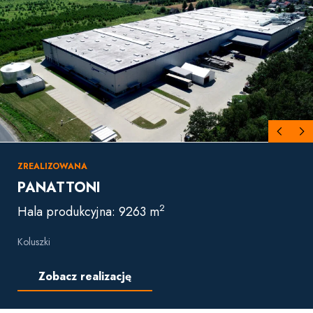
ZREALIZOWANA
PANATTONI
2
Hala produkcyjna: 9263 m
Koluszki
Zobacz realizację