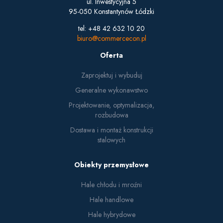
ul. Inwestycyjna 5
95-050 Konstantynów Łódzki
tel: +48 42 632 10 20
biuro@commercecon.pl
Oferta
Zaprojektuj i wybuduj
Generalne wykonawstwo
Projektowanie, optymalizacja,
rozbudowa
Dostawa i montaż konstrukcji
stalowych
Obiekty przemysłowe
Hale chłodu i mroźni
Hale handlowe
Hale hybrydowe