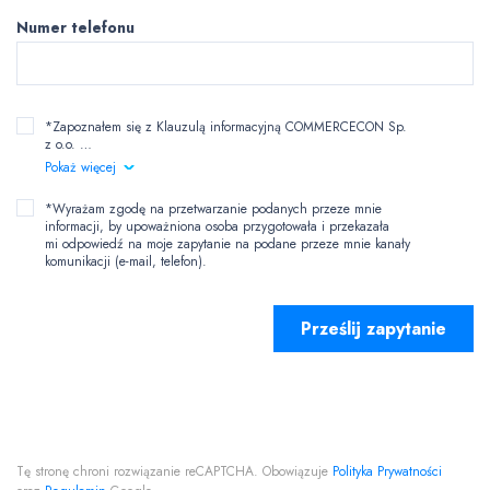
Numer telefonu
*Zapoznałem się z Klauzulą informacyjną COMMERCECON Sp.
z o.o.
…
Pokaż więcej
*Wyrażam zgodę na przetwarzanie podanych przeze mnie
informacji, by upoważniona osoba przygotowała i przekazała
mi odpowiedź na moje zapytanie na podane przeze mnie kanały
komunikacji (e-mail, telefon).
Tę stronę chroni rozwiązanie reCAPTCHA. Obowiązuje
Polityka Prywatności