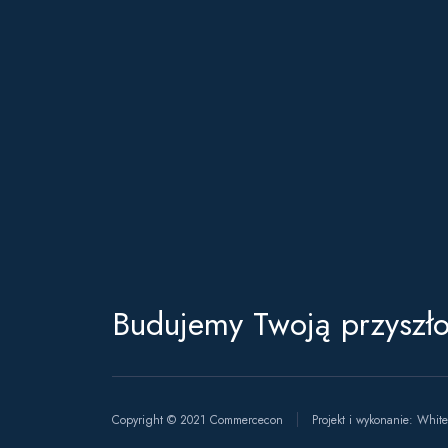
Budujemy Twoją przyszł
Copyright © 2021 Commercecon
Projekt i wykonanie:
White