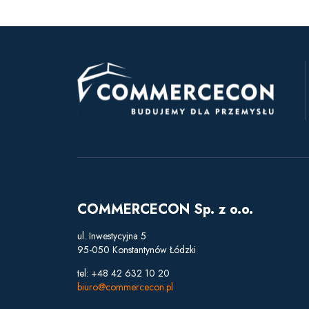
COMMERCECON Sp. z o.o.
ul. Inwestycyjna 5
95-050 Konstantynów Łódzki
tel: +48 42 632 10 20
biuro@commercecon.pl