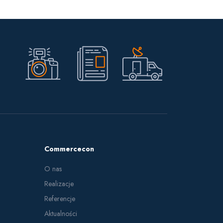
Commercecon
O nas
Realizacje
Referencje
Aktualności