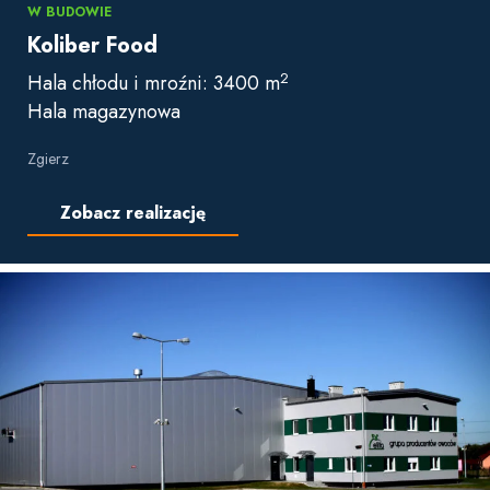
W BUDOWIE
Koliber Food
2
Hala chłodu i mroźni: 3400 m
Hala magazynowa
Zgierz
Zobacz realizację