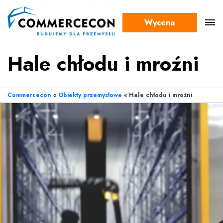
Wycena
Hale chłodu i mroźni
Commercecon
«
Obiekty przemysłowe
«
Hale chłodu i mroźni