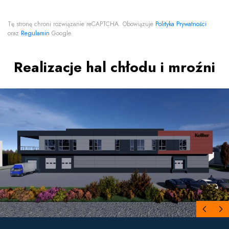
Tę stronę chroni rozwiązanie reCAPTCHA. Obowiązuje
Polityka Prywatności
oraz
Regulamin
Google.
Realizacje hal chłodu i mroźni