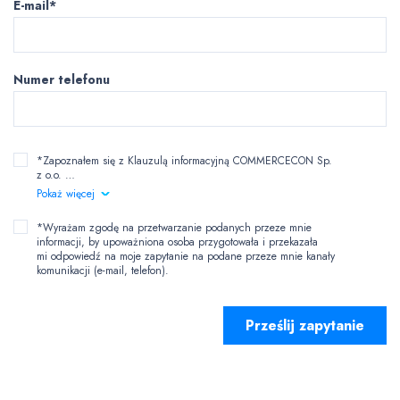
E-mail*
Numer telefonu
*Zapoznałem się z Klauzulą informacyjną COMMERCECON Sp.
z o.o.
…
Pokaż więcej
*Wyrażam zgodę na przetwarzanie podanych przeze mnie
informacji, by upoważniona osoba przygotowała i przekazała
mi odpowiedź na moje zapytanie na podane przeze mnie kanały
komunikacji (e-mail, telefon).