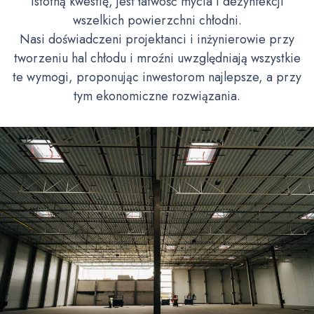
istotną kwestię, jest łatwość mycia i dezynfekcji
wszelkich powierzchni chłodni.
Nasi doświadczeni projektanci i inżynierowie przy
tworzeniu hal chłodu i mroźni uwzględniają wszystkie
te wymogi, proponując inwestorom najlepsze, a przy
tym ekonomiczne rozwiązania.