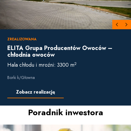
ZREALIZOWANA
ELITA Grupa Producentów Owoców –
chłodnia owoców
2
Hala chłodu i mroźni: 3300 m
Borki k/Głowna
Zobacz realizację
Poradnik inwestora