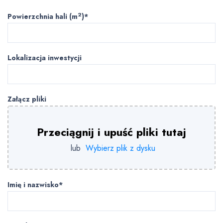
2
Powierzchnia hali (m
)*
Lokalizacja inwestycji
Załącz pliki
Przeciągnij i upuść pliki tutaj
lub
Wybierz plik z dysku
Imię i nazwisko*