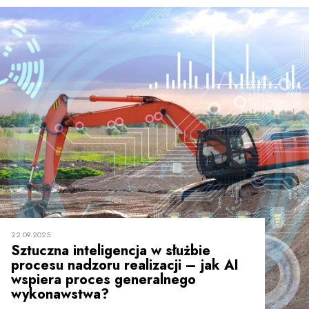
22.09.2025
Sztuczna inteligencja w służbie
procesu nadzoru realizacji – jak AI
wspiera proces generalnego
wykonawstwa?