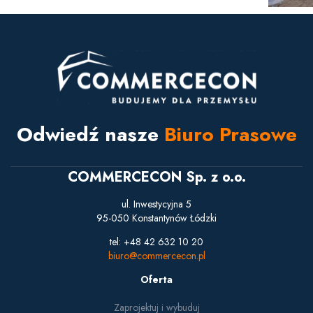
Odwiedź nasze
Biuro Prasowe
COMMERCECON Sp. z o.o.
ul. Inwestycyjna 5
95-050 Konstantynów Łódzki
tel: +48 42 632 10 20
biuro@commercecon.pl
Oferta
Zaprojektuj i wybuduj