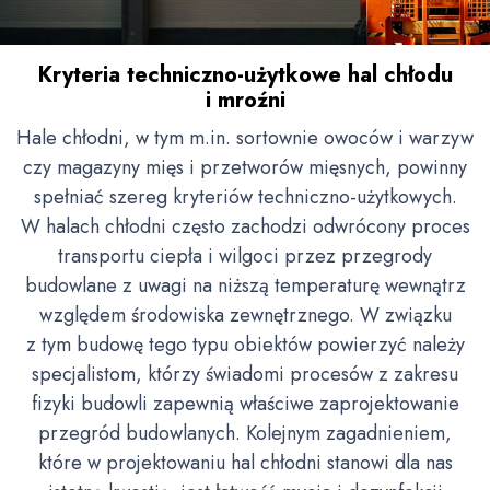
Kryteria techniczno-użytkowe hal chłodu
i mroźni
Hale chłodni, w tym m.in. sortownie owoców i warzyw
czy magazyny mięs i przetworów mięsnych, powinny
spełniać szereg kryteriów techniczno-użytkowych.
W halach chłodni często zachodzi odwrócony proces
transportu ciepła i wilgoci przez przegrody
budowlane z uwagi na niższą temperaturę wewnątrz
względem środowiska zewnętrznego. W związku
z tym budowę tego typu obiektów powierzyć należy
specjalistom, którzy świadomi procesów z zakresu
fizyki budowli zapewnią właściwe zaprojektowanie
przegród budowlanych. Kolejnym zagadnieniem,
które w projektowaniu hal chłodni stanowi dla nas