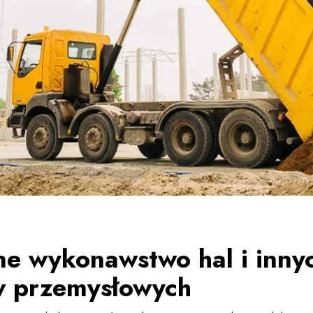
e wykonawstwo hal i inny
w przemysłowych