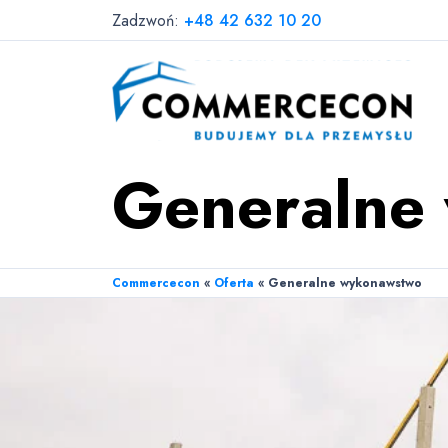
Zadzwoń:
+48 42 632 10 20
Generalne
Commercecon
«
Oferta
«
Generalne wykonawstwo