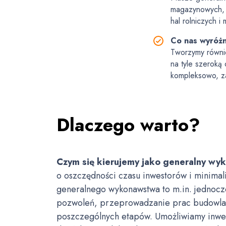
magazynowych, 
hal rolniczych i 
Co nas wyróżn
Tworzymy równie
na tyle szeroką
kompleksowo, za
Dlaczego warto?
Czym się kierujemy jako generalny w
o oszczędności czasu inwestorów i minimal
generalnego wykonawstwa to m.in. jednoc
pozwoleń, przeprowadzanie prac budowlany
poszczególnych etapów. Umożliwiamy inwes