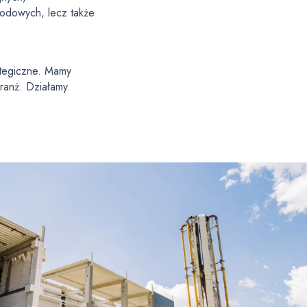
odowych, lecz także
ategiczne. Mamy
ranż. Działamy