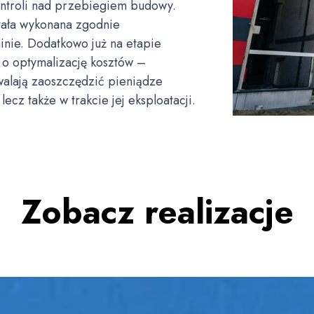
kontroli nad przebiegiem budowy.
tała wykonana zgodnie
inie. Dodatkowo już na etapie
o optymalizację kosztów –
walają zaoszczędzić pieniądze
lecz także w trakcie jej eksploatacji.
Zobacz realizacje