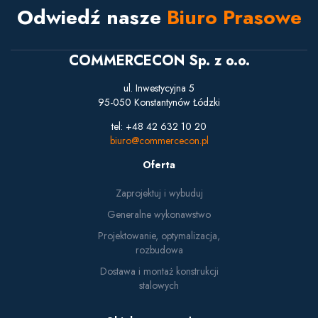
Odwiedź nasze
Biuro Prasowe
COMMERCECON Sp. z o.o.
ul. Inwestycyjna 5
95-050 Konstantynów Łódzki
tel: +48 42 632 10 20
biuro@commercecon.pl
Oferta
Zaprojektuj i wybuduj
Generalne wykonawstwo
Projektowanie, optymalizacja,
rozbudowa
Dostawa i montaż konstrukcji
stalowych