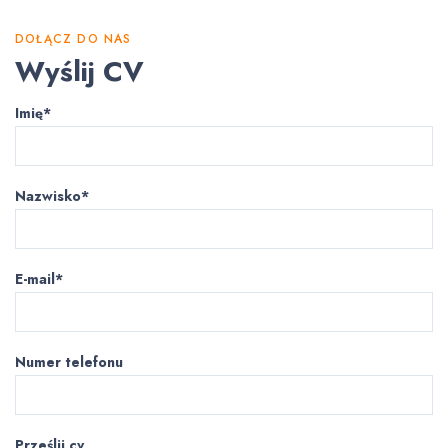
DOŁĄCZ DO NAS
Wyślij CV
Imię*
Nazwisko*
E-mail*
Numer telefonu
Prześlij cv