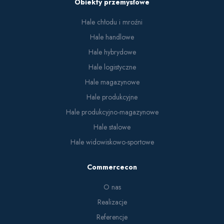
Obiekty przemysłowe
Hale chłodu i mroźni
Hale handlowe
Hale hybrydowe
Hale logistyczne
Hale magazynowe
Hale produkcyjne
Hale produkcyjno-magazynowe
Hale stalowe
Hale widowiskowo-sportowe
Commercecon
O nas
Realizacje
Referencje