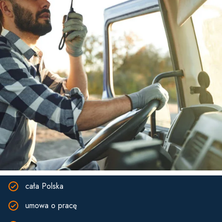
cała Polska
umowa o pracę