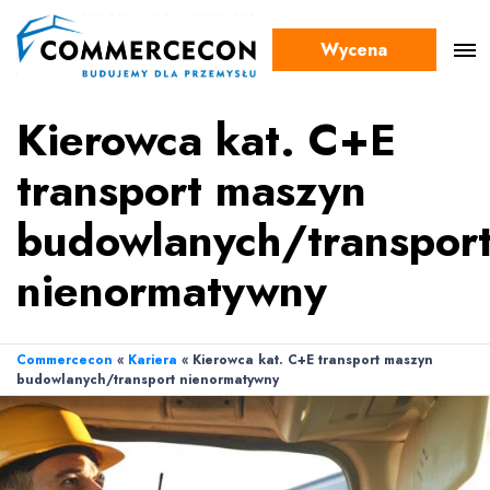
Wycena
Kierowca kat. C+E
transport maszyn
budowlanych/transpor
nienormatywny
Commercecon
«
Kariera
«
Kierowca kat. C+E transport maszyn
budowlanych/transport nienormatywny