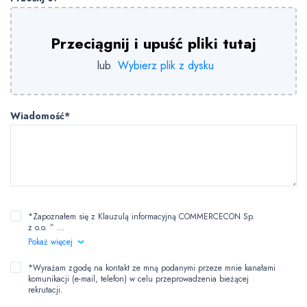
Przeciągnij i upuść pliki tutaj
lub
Wybierz plik z dysku
Wiadomość*
*Zapoznałem się z Klauzulą informacyjną COMMERCECON Sp.
z o.o. ”
…
Pokaż więcej
*Wyrażam zgodę na kontakt ze mną podanymi przeze mnie kanałami
komunikacji (e-mail, telefon) w celu przeprowadzenia bieżącej
rekrutacji.