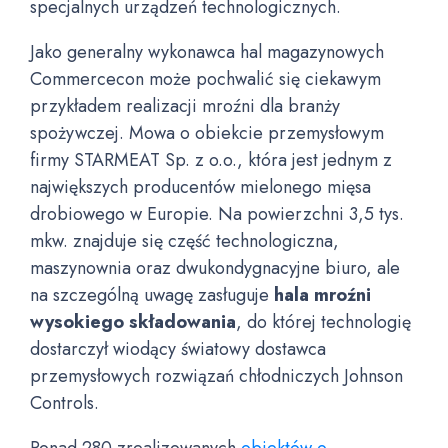
specjalnych urządzeń technologicznych.
Jako generalny wykonawca hal magazynowych
Commercecon może pochwalić się ciekawym
przykładem realizacji mroźni dla branży
spożywczej. Mowa o obiekcie przemysłowym
firmy STARMEAT Sp. z o.o., która jest jednym z
największych producentów mielonego mięsa
drobiowego w Europie. Na powierzchni 3,5 tys.
mkw. znajduje się część technologiczna,
maszynownia oraz dwukondygnacyjne biuro, ale
na szczególną uwagę zasługuje
hala mroźni
wysokiego składowania
, do której technologię
dostarczył wiodący światowy dostawca
przemysłowych rozwiązań chłodniczych Johnson
Controls.