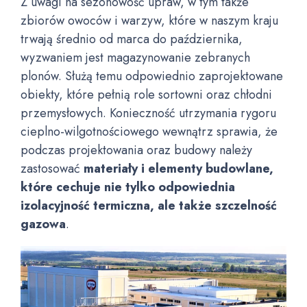
Z uwagi na sezonowość upraw, w tym także
zbiorów owoców i warzyw, które w naszym kraju
trwają średnio od marca do października,
wyzwaniem jest magazynowanie zebranych
plonów. Służą temu odpowiednio zaprojektowane
obiekty, które pełnią role sortowni oraz chłodni
przemysłowych. Konieczność utrzymania rygoru
cieplno-wilgotnościowego wewnątrz sprawia, że
podczas projektowania oraz budowy należy
zastosować
materiały i elementy budowlane,
które cechuje nie tylko odpowiednia
izolacyjność termiczna, ale także szczelność
gazowa
.