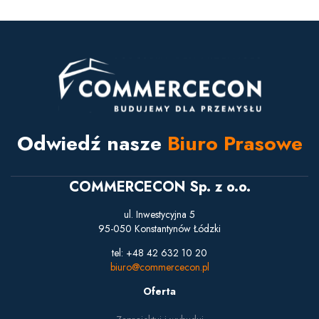
Odwiedź nasze
Biuro Prasowe
COMMERCECON Sp. z o.o.
ul. Inwestycyjna 5
95-050 Konstantynów Łódzki
tel: +48 42 632 10 20
biuro@commercecon.pl
Oferta