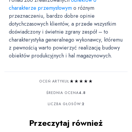
Ponad 280 zrealizowanych
obiektów o
charakterze przemysłowym
o różnym
przeznaczeniu, bardzo dobre opinie
dotychczasowych klientów, a przede wszystkim
doświadczony i świetnie zgrany zespół – to
charakterystyka generalnego wykonawcy, któremu
z pewnością warto powierzyć realizację budowy
obiektów produkcyjnych i hal magazynowych.
★
★
★
★
★
OCEŃ ARTYKUŁ
ŚREDNIA OCENA
4.8
LICZBA GŁOSÓW:
2
Przeczytaj również