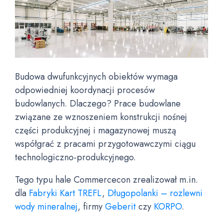
Budowa dwufunkcyjnych obiektów wymaga
odpowiedniej koordynacji procesów
budowlanych. Dlaczego? Prace budowlane
związane ze wznoszeniem konstrukcji nośnej
części produkcyjnej i magazynowej muszą
współgrać z pracami przygotowawczymi ciągu
technologiczno-produkcyjnego.
Tego typu hale Commercecon zrealizował m.in.
dla
Fabryki Kart TREFL
,
Długopolanki – rozlewni
wody mineralnej
, firmy
Geberit
czy
KORPO
.