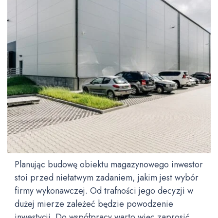
Planując budowę obiektu magazynowego inwestor
stoi przed niełatwym zadaniem, jakim jest wybór
firmy wykonawczej. Od trafności jego decyzji w
dużej mierze zależeć będzie powodzenie
inwestycji. Do współpracy warto więc zaprosić