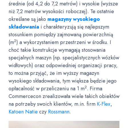
średnie (od 4,2 do 7,2 metrów) i wysokie (wyższe
niż 7,2 metrów wysokości roboczej). Te ostatnie
określane są jako
magazyny wysokiego
składowania
i charakteryzują się najlepszym
stosunkiem pomiędzy zajmowaną powierzchnią
2
(m
) a wykorzystaniem przestrzeni w środku. I
choć takie konstrukcje wymagają stosowania
specjalnych maszyn (np. specjalistycznych wózków
widłowych) oraz odpowiedniej organizacji pracy,
to można przyjąć, że im wyższy magazyn
wysokiego składowania, tym większa będzie jego
2
opłacalność w przeliczeniu na 1 m
. Firma
Commercecon zrealizowała wiele takich obiektów
na potrzeby swoich klientów, m.in. firm
K-Flex
,
Katoen Natie
czy
Rossmann
.